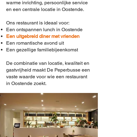
warme inrichting, persoonlijke service
en een centrale locatie in Oostende.
Ons restaurant is ideaal voor:
Een ontspannen lunch in Oostende
Een uitgebreid diner met vrienden
Een romantische avond uit
Een gezellige familiebijeenkomst
De combinatie van locatie, kwaliteit en
gastvrijheid maakt De Peperbusse een
vaste waarde voor wie een restaurant
in Oostende zoekt.