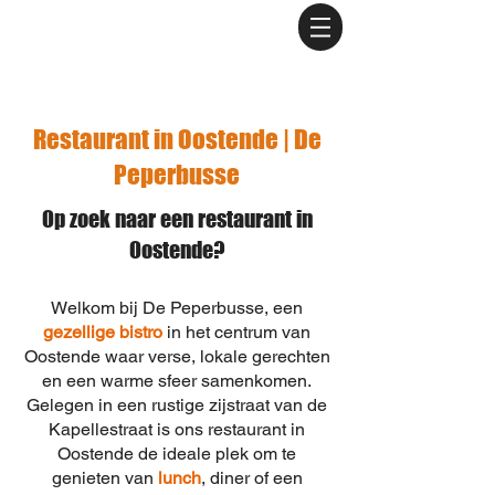
Restaurant in Oostende | De
Peperbusse
Op zoek naar een restaurant in
Oostende?
Welkom bij De Peperbusse, een
gezellige bistro
in het centrum van
Oostende waar verse, lokale gerechten
en een warme sfeer samenkomen.
Gelegen in een rustige zijstraat van de
Kapellestraat is ons restaurant in
Oostende de ideale plek om te
genieten van
lunch
, diner of een